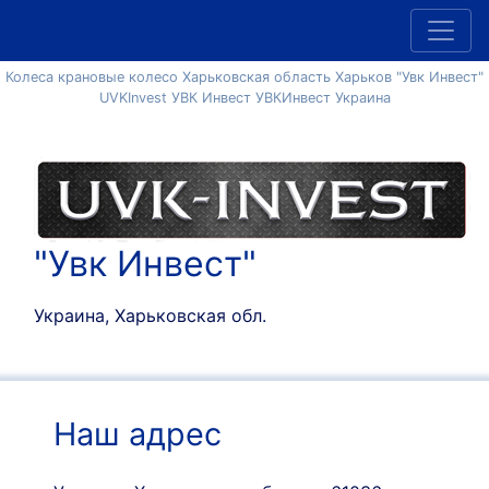
Колеса крановые колесо Харьковская область Харьков "Увк Инвест"
UVKInvest УВК Инвест УВКИнвест Украина
"Увк Инвест"
Украина, Харьковская обл.
Наш адрес