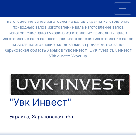
изготовление валов изготовление валов украина изготовление
приводных валов изготовление вала изготовление валов
изготовление валов украина изготовление приводных валов
изготовление вала вал шестерня изготовление изготовление валов
на заказ изготовление валов харьков производство валов
Харьковская область Харьков "Увк Инвест" UVKInvest УВК Инвест
УВКИнвест Украина
"Увк Инвест"
Украина, Харьковская обл.