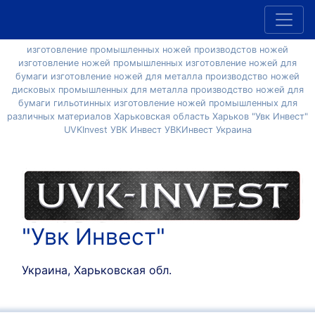
изготовление промышленных ножей производстов ножей
изготовление ножей промышленных изготовление ножей для
бумаги изготовление ножей для металла производство ножей
дисковых промышленных для металла производство ножей для
бумаги гильотинных изготовление ножей промышленных для
различных материалов Харьковская область Харьков "Увк Инвест"
UVKInvest УВК Инвест УВКИнвест Украина
"Увк Инвест"
Украина, Харьковская обл.